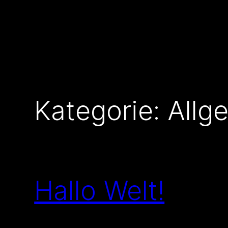
Direkt
zum
Inhalt
wechseln
Kategorie:
Allg
Hallo Welt!